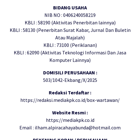
BIDANG USAHA
NIB NO : 0406240058219
KBLI : 58190 (Aktivitas Penerbitan lainnya)
KBLI : 58130 (Penerbitan Surat Kabar, Jurnal Dan Buletin
Atau Majalah)
KBLI : 73100 (Periklanan)
KBLI : 62090 (Aktivitas Teknologi Informasi Dan Jasa
Komputer Lainnya)
DOMISILI PERUSAHAAN :
503/1042-Ekbang/X/2025
Redaksi Terdaftar :
https://redaksi.mediakpk.co.id/box-wartawan/
Website Resmi :
https://mediakpk.co.id
Email : ilham.alpiracahayabunda@hotmail.com
REKENING KORAN / PERUSAHAAN