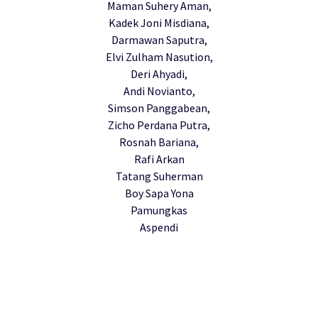
Maman Suhery Aman,
Kadek Joni Misdiana,
Darmawan Saputra,
Elvi Zulham Nasution,
Deri Ahyadi,
Andi Novianto,
Simson Panggabean,
Zicho Perdana Putra,
Rosnah Bariana,
Rafi Arkan
Tatang Suherman
Boy Sapa Yona
Pamungkas
Aspendi