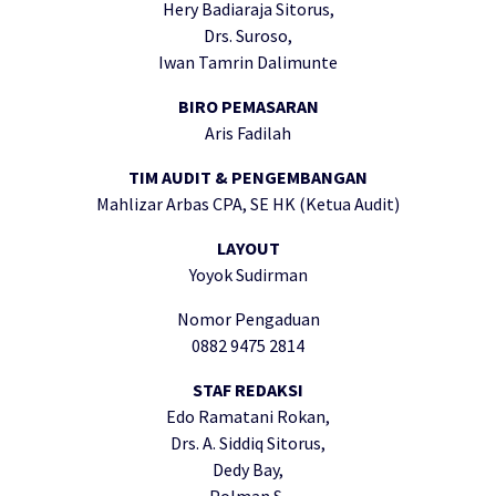
Hery Badiaraja Sitorus,
Drs. Suroso,
Iwan Tamrin Dalimunte
BIRO PEMASARAN
Aris Fadilah
TIM AUDIT & PENGEMBANGAN
Mahlizar Arbas CPA, SE HK (Ketua Audit)
LAYOUT
Yoyok Sudirman
Nomor Pengaduan
0882 9475 2814
STAF REDAKSI
Edo Ramatani Rokan,
Drs. A. Siddiq Sitorus,
Dedy Bay,
Polman S,