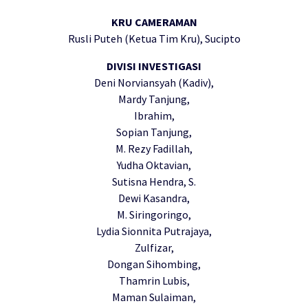
KRU CAMERAMAN
Rusli Puteh (Ketua Tim Kru), Sucipto
DIVISI INVESTIGASI
Deni Norviansyah (Kadiv),
Mardy Tanjung,
Ibrahim,
Sopian Tanjung,
M. Rezy Fadillah,
Yudha Oktavian,
Sutisna Hendra, S.
Dewi Kasandra,
M. Siringoringo,
Lydia Sionnita Putrajaya,
Zulfizar,
Dongan Sihombing,
Thamrin Lubis,
Maman Sulaiman,