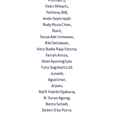
Febri Miharti,
Fathony BW,
Andri Septriaydi.
Rudy Roza Chan,
Rusli,
Surya Ade Irmawan,
Riki Setiawan,
Hery Badia Raja Sitorus.
Farrah Amza,
Dewi Ayuningtyas.
Toto Sugiharto,SE.
Junaidi,
Agustinar,
Arpan,
Rafif Habibi Djakaria,
M. Suryo Agung,
Besta Sutadi,
Deberi Eka Putra.