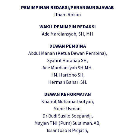
PEMIMPINAN REDAKSI/PENANGUNGJAWAB
Ilham Rokan
WAKIL PEMIMPIN REDAKSI
Ade Mardiansyah, SH, MH
DEWAN PEMBINA
Abdul Manan (Ketua Dewan Pembina),
Syahril Harahap SH,
Ade Mardiansyah SH,MH.
HM. Hartono SH,
Herman Bahari SH.
DEWAN KEHORMATAN
Khairul,Muhamad Sofyan,
Munir Usman,
Dr Budi Susilo Soepandji,
Mayjen TNI (Purn) Sulaiman. AB,
Issantoso B Pidjath,